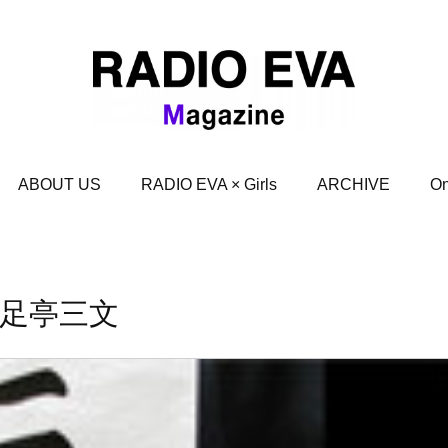
ABOUT US
RADIO EVA × Girls
ARCHIVE
On
足亭三文