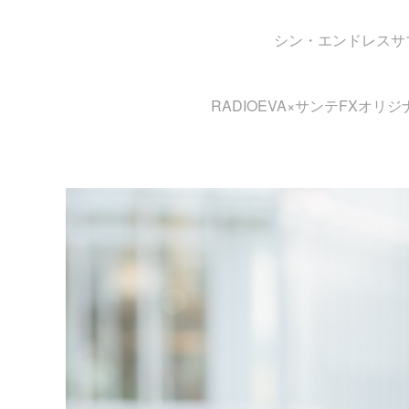
シン・エンドレスサ
RADIOEVA×サンテFXオ