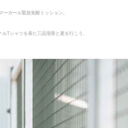
マーガール緊急覚醒ミッション。
リジナルTシャツを着た三品瑠香と夏を行こう。