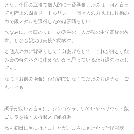
また、今回の五輪で個人的に一番興奮したのは、何と言っ
ても陸上の四百メートルリレー！個々人の力以上に技術の
力で銀メダルを獲得したのは素晴らしい！
ちなみに、今回のリレーの選手の一人が私の中学高校の後
輩、しかも親父は高校の同級生。
と他人の力に背乗りして自分あげをして、これが何とか飲
み会の時のネタに使えないかと思っている絶好調のわたし
です。
なに？お前の場合は絶好調ではなくてただのお調子者。ご
もっとも！
調子が良いと言えば、シンゴジラ。いやいやハリウッド版
ゴジラを抜く興行収入で絶好調！
私も初日に見に行きましたが、まさに見たかった怪獣映