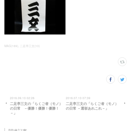
MAG
(
189
)
二足亭三文
(
10
)
2016.09.13 02:26
2016.07.13 07:39
二足亭三文の「らくご者（モノ）
二足亭三文の「らくご者（モノ）
の日常 －優勝！優勝！優勝！
の日常 －選挙あれこれ－」
－」
関連記事