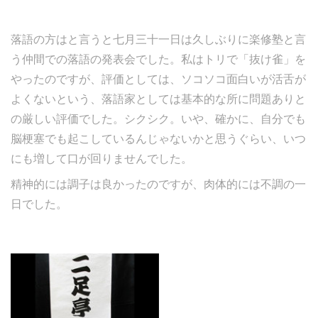
落語の方はと言うと七月三十一日は久しぶりに楽修塾と言
う仲間での落語の発表会でした。私はトリで「抜け雀」を
やったのですが、評価としては、ソコソコ面白いが活舌が
よくないという、落語家としては基本的な所に問題ありと
の厳しい評価でした。シクシク。いや、確かに、自分でも
脳梗塞でも起こしているんじゃないかと思うぐらい、いつ
にも増して口が回りませんでした。
精神的には調子は良かったのですが、肉体的には不調の一
日でした。