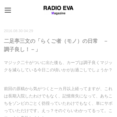
2016.08.30 04:29
二足亭三文の「らくご者（モノ）の日常 －
調子良し！－」
マジック二十がついに出た後も、カープは調子良くマジッ
クを減らしている今日この頃いかがお過ごしでしょうか？
前回の原稿から気がつくと一カ月以上経ってますが、これ
は長期入院したわけでもなく、記憶喪失になって、あちこ
ちをゾンビのごとく彷徨っていたわけでもなく、単にサボ
っていただけです。えっ？そのぐらいわかってるって。こ