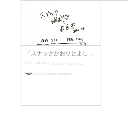
「スナックかおりとよし…
2017.05.01 05:42
MAG
スナックかおりとよし子
RADIO EVA Magazine編集部