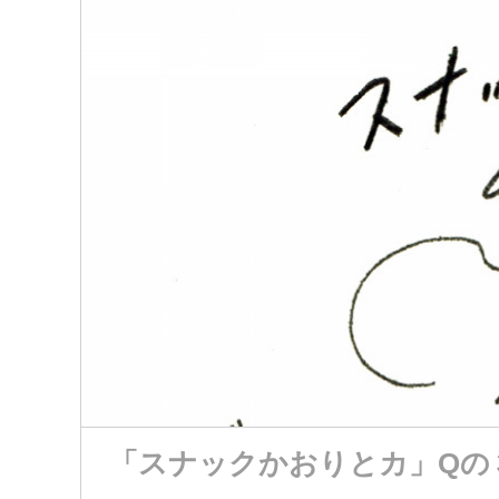
「スナックかおりとカ」Qの