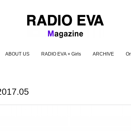
ABOUT US
RADIO EVA × Girls
ARCHIVE
On
2017
.
05