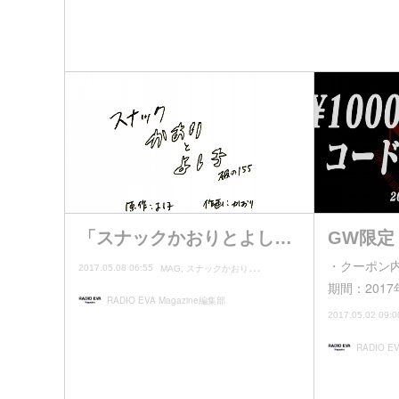
「スナックかおりとよし…
GW限定 ¥
・クーポン内
2017.05.08 06:55
MAG
スナックかおりとよし子
期間：2017
RADIO EVA Magazine編集部
2017.05.02 09:0
RADIO E