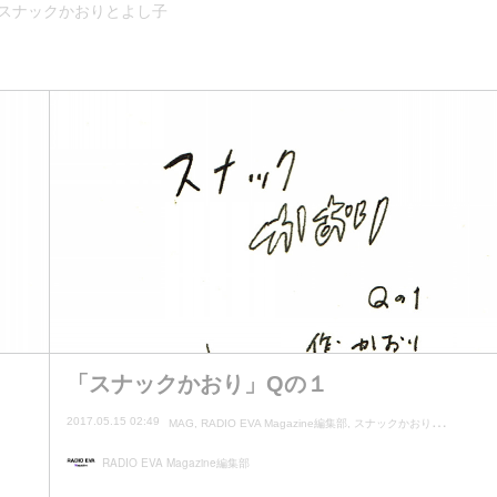
スナックかおりとよし子
「スナックかおり」Qの１
2017.05.15 02:49
MAG
RADIO EVA Magazine編集部
スナックかおりとよし子
RADIO EVA Magazine編集部