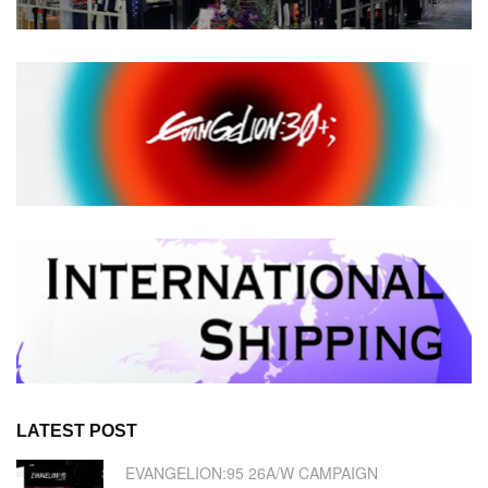
LATEST POST
EVANGELION:95 26A/W CAMPAIGN