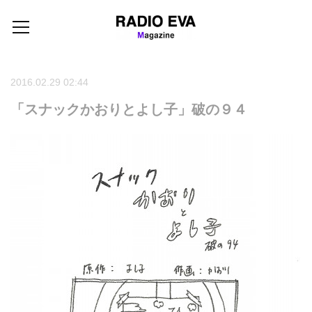
2016.02.29 02:44
「スナックかおりとよし子」破の９４