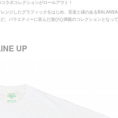
とのコラボコレクションがロールアウト！
onにアレンジしたグラフィックをはじめ、音楽と縁のあるBALANS
など、バラエティーに富んだ遊び心満載のコレクションとなっ
LINE UP