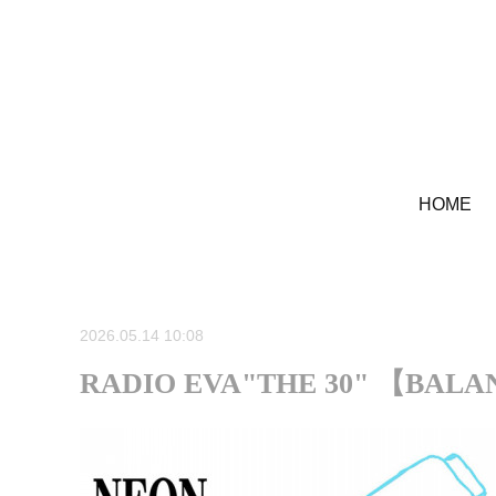
HOME
2026.05.14 10:08
RADIO EVA"THE 30" 【BAL