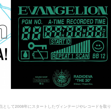
ン)を拠点として2008年にスタートしたヴィンテージやレコードを取