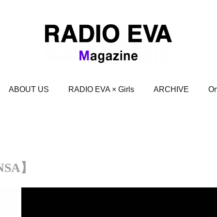
ABOUT US
RADIO EVA × Girls
ARCHIVE
On
ANSA】