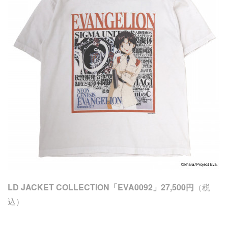
LD JACKET COLLECTION「EVA0092」27,500円
（税
込）