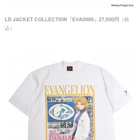
LD JACKET COLLECTION「EVA0089」27,500円
（税
込）