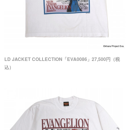
LD JACKET COLLECTION「EVA0086」27,500円（税
込）