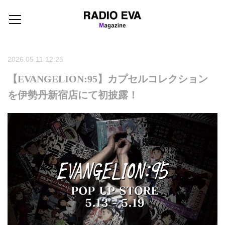
2026.05.11 12:25
【EVANGELION:95】カプセルコレクション
を伊勢丹新宿店にて初披露！