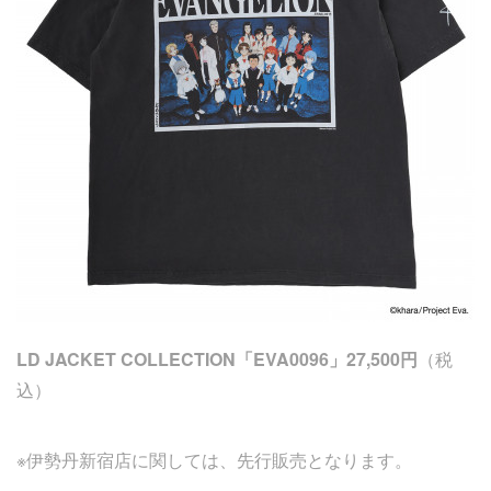
LD JACKET COLLECTION「EVA0096」27,500円
（税
込）
※伊勢丹新宿店に関しては、先行販売となります。