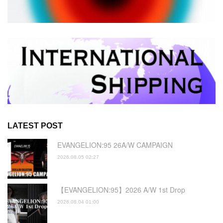
LATEST POST
EVANGELION:95 26A/W CAMPAIGN
2026.08.05 02:27
【EVANGELION:95】2026 A/W 1st Drop
2026.08.04 01:00