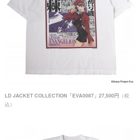
LD JACKET COLLECTION「EVA0087」27,500円
（税
込）