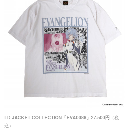
LD JACKET COLLECTION「EVA0088」27,500円
（税
込）