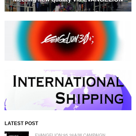
LATEST POST
EVANGELION:95 26A/W CAMPAIGN