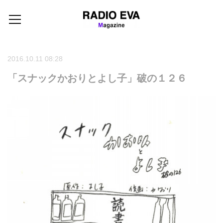
2016.10.11 08:28
「スナックかおりとよし子」破の１２６