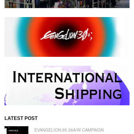
LATEST POST
EVANGELION:95 26A/W CAMPAIGN