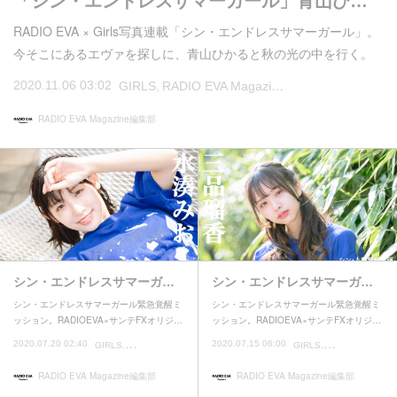
「シン・エンドレスサマーガール」青山ひ…
RADIO EVA × Girls写真連載「シン・エンドレスサマーガール」。
今そこにあるエヴァを探しに、青山ひかると秋の光の中を行く。
2020.11.06 03:02
GIRLS
RADIO EVA Magazine編集部
RADIO EVA Magazine編集部
シン・エンドレスサマーガ…
シン・エンドレスサマーガ…
シン・エンドレスサマーガール緊急覚醒ミ
シン・エンドレスサマーガール緊急覚醒ミ
ッション。RADIOEVA×サンテFXオリジ…
ッション。RADIOEVA×サンテFXオリジ…
2020.07.20 02:40
2020.07.15 06:00
GIRLS
RADIO EVA Magazine編集部
GIRLS
RADIO EVA Ma
RADIO EVA Magazine編集部
RADIO EVA Magazine編集部