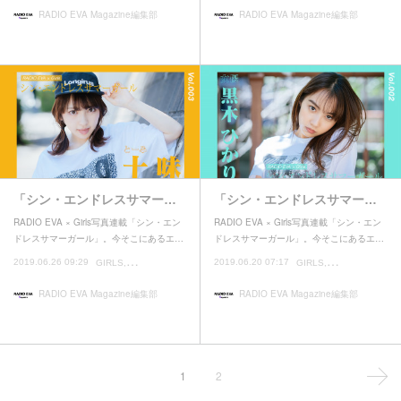
RADIO EVA Magazine編集部
RADIO EVA Magazine編集部
「シン・エンドレスサマー…
「シン・エンドレスサマー…
RADIO EVA × Girls写真連載「シン・エン
RADIO EVA × Girls写真連載「シン・エン
ドレスサマーガール」。今そこにあるエ…
ドレスサマーガール」。今そこにあるエ…
2019.06.26 09:29
2019.06.20 07:17
GIRLS
RADIO EVA Magazine編集部
GIRLS
RADIO EVA Ma
RADIO EVA Magazine編集部
RADIO EVA Magazine編集部
1
2