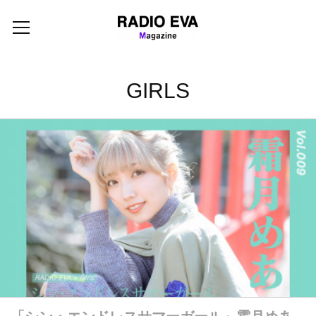
GIRLS