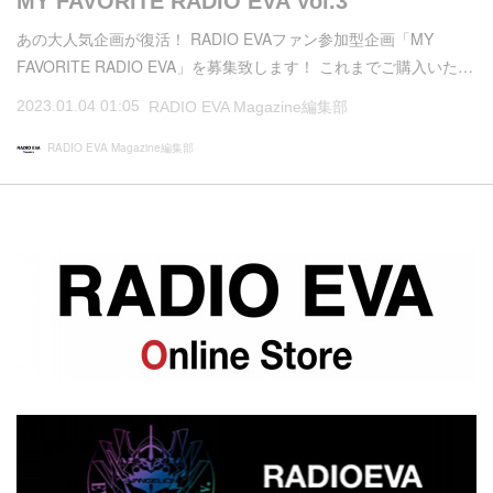
MY FAVORITE RADIO EVA Vol.3
あの大人気企画が復活！ RADIO EVAファン参加型企画「MY
FAVORITE RADIO EVA」を募集致します！ これまでご購入いた…
2023.01.04 01:05
RADIO EVA Magazine編集部
RADIO EVA Magazine編集部