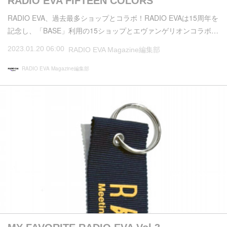
RADIO EVA FIFTEEN COLORS
RADIO EVA、過去最多ショップとコラボ！RADIO EVAは15周年を
記念し、「BASE」利用の15ショップとエヴァンゲリオンコラボ…
2023.01.20 06:00
RADIO EVA Magazine編集部
RADIO EVA Magazine編集部