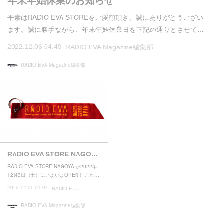
年末年始休業のお知らせ
平素はRADIO EVA STOREをご愛顧頂き、誠にありがとうござい
ます。誠に勝手ながら、年末年始休業日を下記の通りとさせて…
2022.12.06 04:49
RADIO EVA Magazine編集部
RADIO EVA Magazine編集部
RADIO EVA STORE NAGO…
RADIO EVA STORE NAGOYA が2022年
12月3日（土）にいよいよOPEN！ これ…
R
ADIO EVA Magazine編集部
2022.12.01 01:02
RADIO EVA Magazine編集部