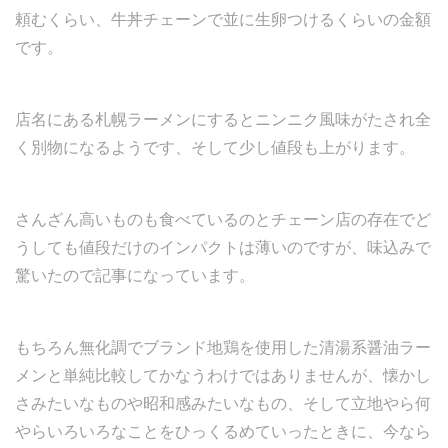
頼むくらい、牛丼チェーンで並に生卵つけるくらいの金額
です。
店名にある札幌ラーメンにするとニンニク風味がたされ全
く別物になるようです、そして少し値段も上がります。
さんざん高いものも食べているのとチェーン店の存在でど
うしても値段だけのインパクトは薄いのですが、味込みで
驚いたので記事になっています。
もちろん無化調でブランド地鶏を使用した清湯系醤油ラー
メンと単純比較してかなうわけではありませんが、懐かし
さみたいなものや昭和感みたいなもの、そして立地やら何
やらいろいろなことをひっくるめていったときに、今なら