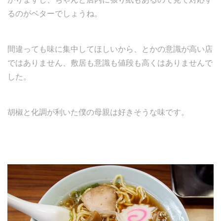
るのがベターでしょうね。
間違っても味に集中してほしいから、とかの意識が高い店
ではありません、敷居も意識も値段も高くはありませんで
した。
胡椒と化調が利いた僕の母親は好きそうな味です。