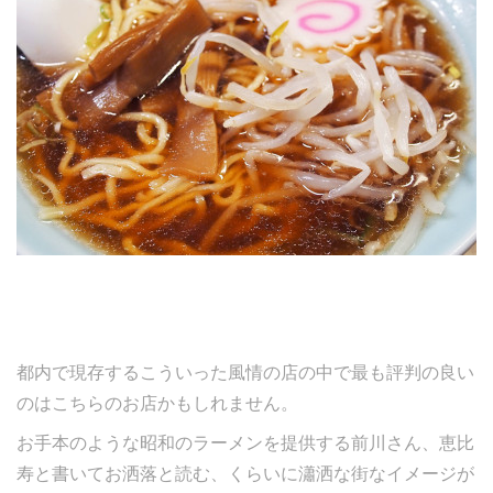
都内で現存するこういった風情の店の中で最も評判の良い
のはこちらのお店かもしれません。
お手本のような昭和のラーメンを提供する前川さん、恵比
寿と書いてお洒落と読む、くらいに瀟洒な街なイメージが