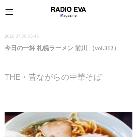
2016.07.06 09:45
今日の一杯 札幌ラーメン 前川 （vol.312）
THE・昔ながらの中華そば