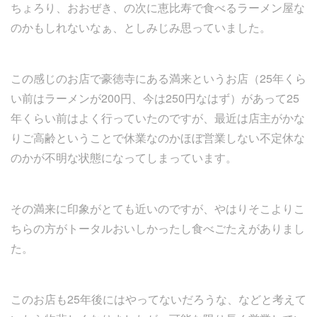
ちょろり、おおぜき、の次に恵比寿で食べるラーメン屋な
のかもしれないなぁ、としみじみ思っていました。
この感じのお店で豪徳寺にある満来というお店（25年くら
い前はラーメンが200円、今は250円なはず）があって25
年くらい前はよく行っていたのですが、最近は店主がかな
りご高齢ということで休業なのかほぼ営業しない不定休な
のかが不明な状態になってしまっています。
その満来に印象がとても近いのですが、やはりそこよりこ
ちらの方がトータルおいしかったし食べごたえがありまし
た。
このお店も25年後にはやってないだろうな、などと考えて