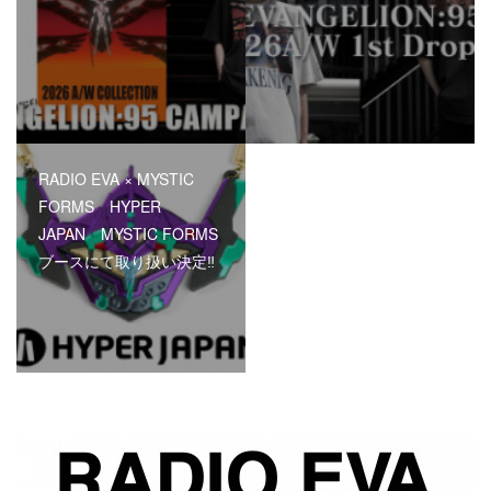
RADIO EVA × MYSTIC
FORMS HYPER
JAPAN MYSTIC FORMS
ブースにて取り扱い決定‼︎