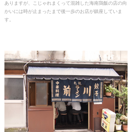
ありますが、こじゃれまくって混雑した海南鶏飯の店の向
かいには時が止まったまで後一歩のお店が鎮座していま
す。