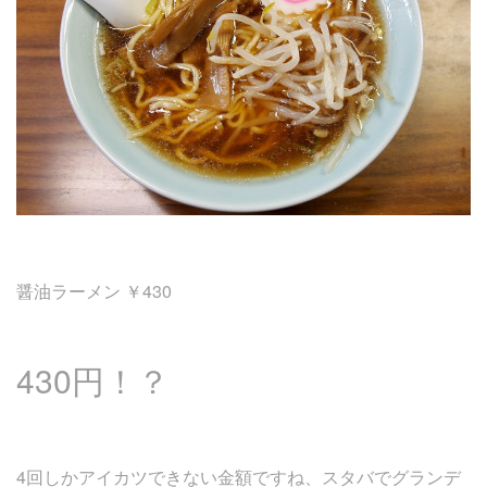
醤油ラーメン ￥430
430円！？
4回しかアイカツできない金額ですね、スタバでグランデ