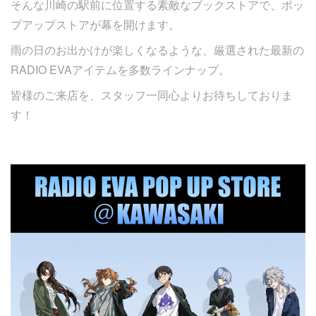
そんな川崎の駅前に位置する素敵なブックストアで、ポッ
プアップストアが幕を開けます。
雨の日のお出かけが楽しくなるような、厳選された最新の
RADIO EVAアイテムを多数ラインナップ。
皆様のご来店を、スタッフ一同心よりお待ちしておりま
す！