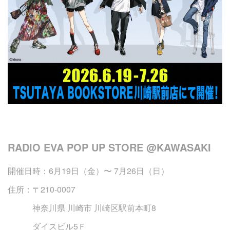
RADIO EVA POP UP STORE @KAWASAKI
開催日時：6月19日（金）〜 7月26日（日）
住所：〒210‐0007
神奈川県 川崎市 川崎区駅前本町8
ダイスビル5Ｆ