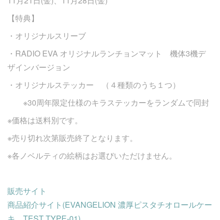
11月21日(金)、11月28日(金)
【特典】
・オリジナルスリーブ
・RADIO EVA オリジナルランチョンマット 機体3機デ
ザインバージョン
・オリジナルステッカー （４種類のうち１つ）
※30周年限定仕様のキラステッカーをランダムで同封
※価格は送料別です。
※売り切れ次第販売終了となります。
※各ノベルティの絵柄はお選びいただけません。
販売サイト
商品紹介サイト(EVANGELION 濃厚ピスタチオロールケー
キ TEST TYPE-01)