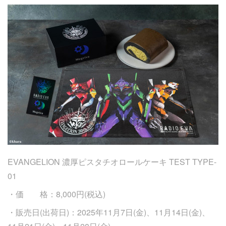
EVANGELION 濃厚ピスタチオロールケーキ TEST TYPE-
01
・価 格：8,000円(税込)
・販売日(出荷日)：2025年11月7日(金)、11月14日(金)、