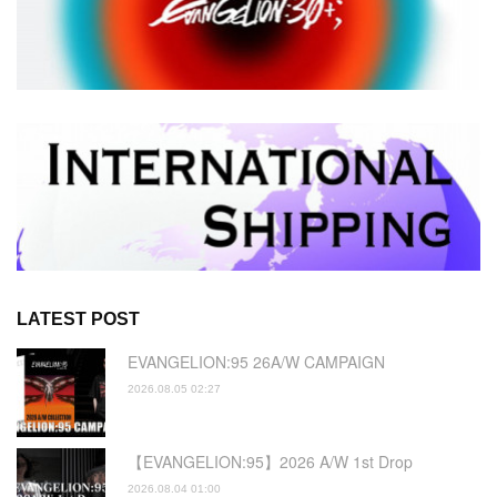
LATEST POST
EVANGELION:95 26A/W CAMPAIGN
2026.08.05 02:27
【EVANGELION:95】2026 A/W 1st Drop
2026.08.04 01:00