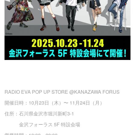
RADIO EVA POP UP STORE @KANAZAWA FORUS
開催日時：10月23日（木）〜 11月24日（月）
住所：石川県金沢市堀川新町3-1
金沢フォーラス 5F 特設会場