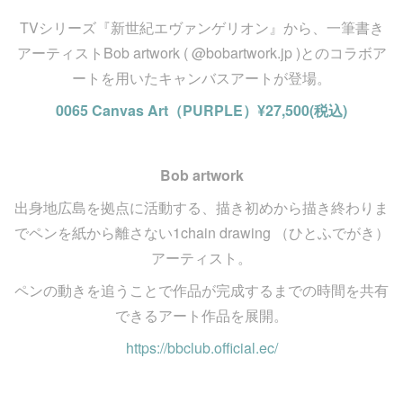
TVシリーズ『新世紀エヴァンゲリオン』から、一筆書き
アーティストBob artwork ( @bobartwork.jp )とのコラボア
ートを用いたキャンバスアートが登場。
0065 Canvas Art（PURPLE）¥27,500(税込)
Bob artwork
出身地広島を拠点に活動する、描き初めから描き終わりま
でペンを紙から離さない1chain drawing （ひとふでがき）
アーティスト。
ペンの動きを追うことで作品が完成するまでの時間を共有
できるアート作品を展開。
https://bbclub.official.ec/