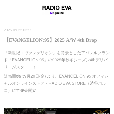
2025.09.22 03:55
【EVANGELION:95】2025 A/W 4th Drop
『新世紀エヴァンゲリオン』を背景としたアパレルブラン
ド「EVANGELION:95」の2025年秋冬シーズン4thデリバ
リーがスタート！
販売開始は9月26日(金) より、EVANGELION:95 オフィシ
ャルオンラインストア・RADIO EVA STORE（渋谷パル
コ）にて発売開始!!