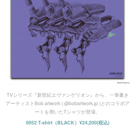
TVシリーズ『新世紀エヴァンゲリオン』から、一筆書き
アーティストBob artwork ( @bobartwork.jp )とのコラボア
ートを用いたTシャツが登場。
0052 T-shirt（BLACK）¥24,200(税込)