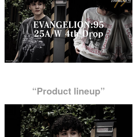
“Product lineup”