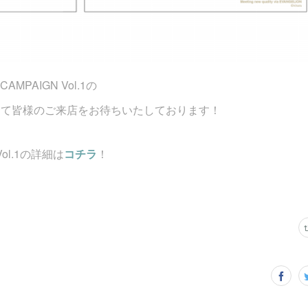
CAMPAIGN Vol.1の
して皆様のご来店をお待ちいたしております！
 Vol.1の詳細は
コチラ
！