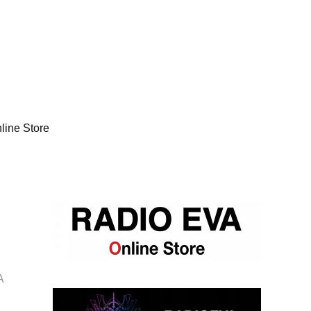
line Store
A