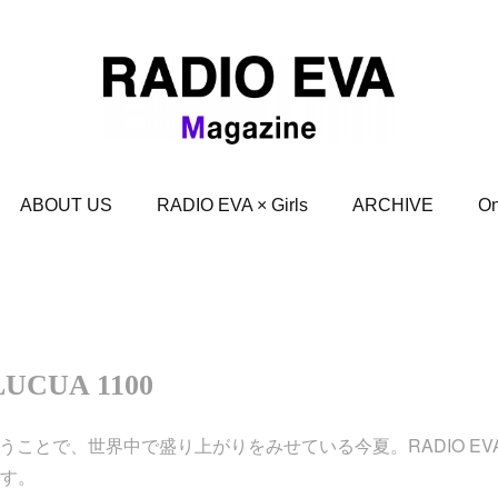
ABOUT US
RADIO EVA × Girls
ARCHIVE
On
UCUA 1100
うことで、世界中で盛り上がりをみせている今夏。RADIO EV
ます。