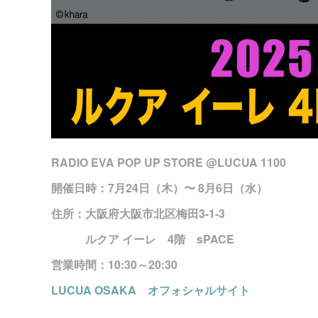
RADIO EVA POP UP STORE @LUCUA 1100
開催日時：7月24日（木）〜 8月6日（水）
住所：大阪府大阪市北区梅田3-1-3
ルクア イーレ 4階 sPACE
営業時間：10:30～20:30
LUCUA OSAKA オフォシャルサイト