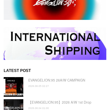
LATEST POST
EVANGELION:95 26A/W CAMPAIGN
2026.08.05 02:27
【EVANGELION:95】2026 A/W 1st Drop
2026.08.04 01:00