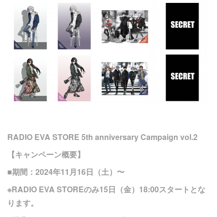
RADIO EVA STORE 5th anniversary Campaign vol.2
【キャンペーン概要】
■期間：2024年11月16日（土）〜
※RADIO EVA STOREのみ15日（金）18:00スタートとな
ります。