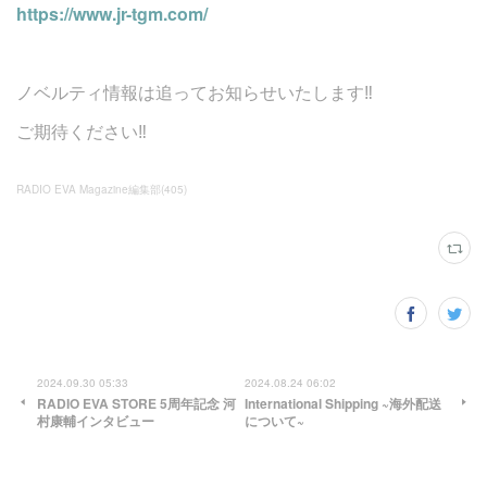
https://www.jr-tgm.com/
ノベルティ情報は追ってお知らせいたします‼︎
ご期待ください‼︎
RADIO EVA Magazine編集部
(
405
)
2024.09.30 05:33
2024.08.24 06:02
RADIO EVA STORE 5周年記念 河
International Shipping ~海外配送
村康輔インタビュー
について~