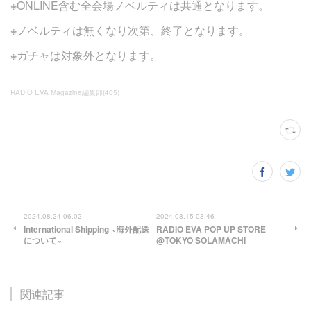
※ONLINE含む全会場ノベルティは共通となります。
※ノベルティは無くなり次第、終了となります。
※ガチャは対象外となります。
RADIO EVA Magazine編集部
(
405
)
2024.08.24 06:02
2024.08.15 03:46
International Shipping ~海外配送
RADIO EVA POP UP STORE
について~
@TOKYO SOLAMACHI
関連記事