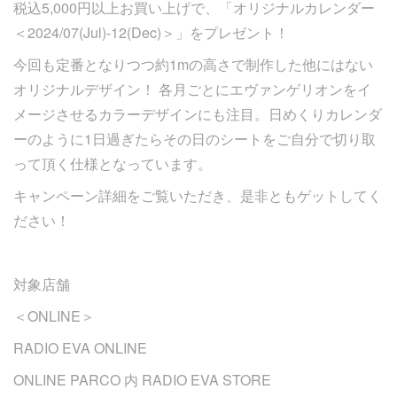
税込5,000円以上お買い上げで、「オリジナルカレンダー
＜2024/07(Jul)-12(Dec)＞」をプレゼント！
今回も定番となりつつ約1mの高さで制作した他にはない
オリジナルデザイン！ 各月ごとにエヴァンゲリオンをイ
メージさせるカラーデザインにも注目。日めくりカレンダ
ーのように1日過ぎたらその日のシートをご自分で切り取
って頂く仕様となっています。
キャンペーン詳細をご覧いただき、是非ともゲットしてく
ださい！
対象店舗
＜ONLINE＞
RADIO EVA ONLINE
ONLINE PARCO 内 RADIO EVA STORE