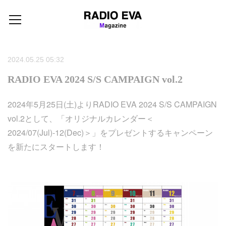
2024.05.25 05:32
RADIO EVA 2024 S/S CAMPAIGN vol.2
2024年5月25日(土)よりRADIO EVA 2024 S/S CAMPAIGN
vol.2として、「オリジナルカレンダー＜
2024/07(Jul)-12(Dec)＞」をプレゼントするキャンペーン
を新たにスタートします！