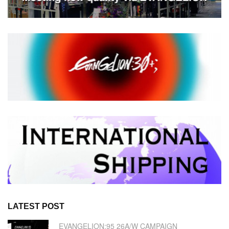
LATEST POST
EVANGELION:95 26A/W CAMPAIGN