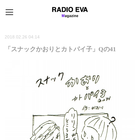
2018.02.26 04:14
「スナックかおりとカトパイ子」Qの41