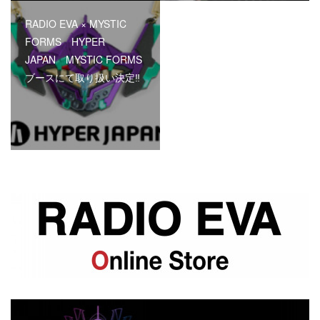
RADIO EVA × MYSTIC
FORMS HYPER
JAPAN MYSTIC FORMS
ブースにて取り扱い決定‼︎