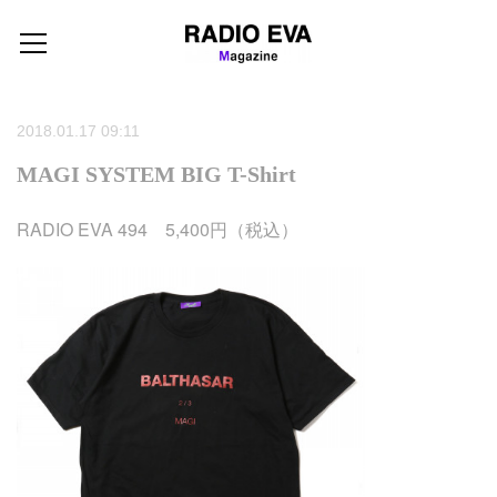
2018.01.17 09:11
MAGI SYSTEM BIG T-Shirt
RADIO EVA 494 5,400円（税込）