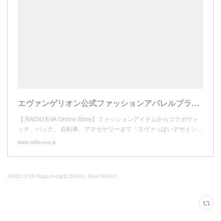
エヴァンゲリオン公式ファッションアパレルブランド【 RADIO EVA Online Store】
【 RADIO EVA Online Store】ファッションアイテムからコラボウォ
ッチ、バック、 自転車、アクセサリーまで「ヱヴァっぽいデザイン…
www.radio-eva.jp
RADIO EVA Magazine編集部
(
405
)
New Item
(
97
)