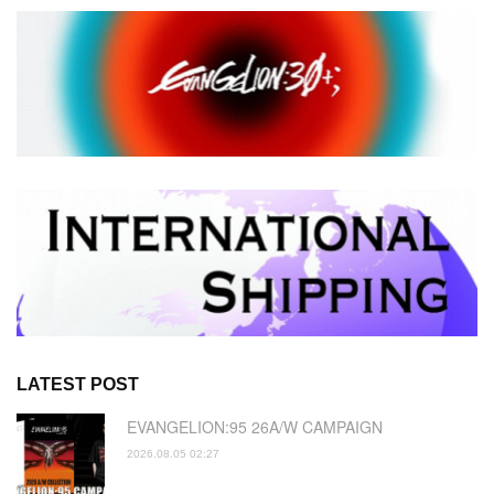
LATEST POST
EVANGELION:95 26A/W CAMPAIGN
2026.08.05 02:27