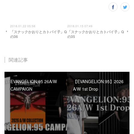
2018.01.22 05:58
2018.01.15 07:49
「スナックかおりとカトパイ子」Q
「スナックかおりとカトパイ子」Q
の36
の35
関連記事
EVANGELION:95 26A/W
【EVANGELION:95】2026
CAMPAIGN
A/W 1st Drop