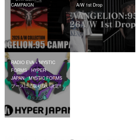
CAMPAIGN
A/W 1st Drop
RADIO EVA × MYSTIC
FORMS HYPER
JAPAN MYSTIC FORMS
ブースにて取り扱い決定‼︎