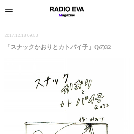
2017.12.18 09:53
「スナックかおりとカトパイ子」Qの32