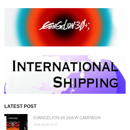
LATEST POST
EVANGELION:95 26A/W CAMPAIGN
2026.08.05 02:27