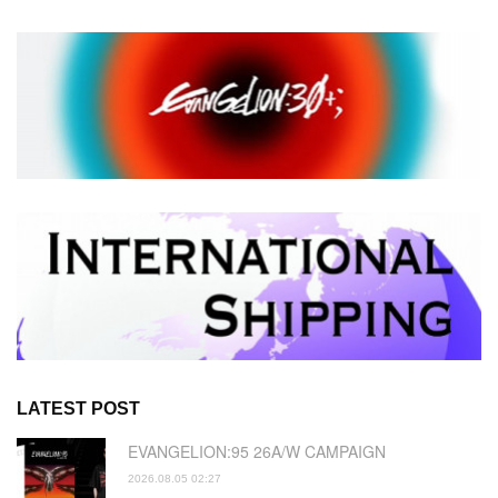
LATEST POST
EVANGELION:95 26A/W CAMPAIGN
2026.08.05 02:27