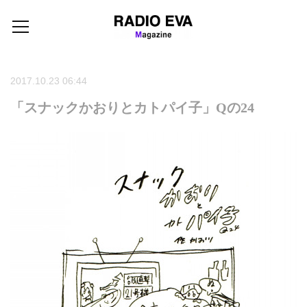
2017.10.23 06:44
「スナックかおりとカトパイ子」Qの24