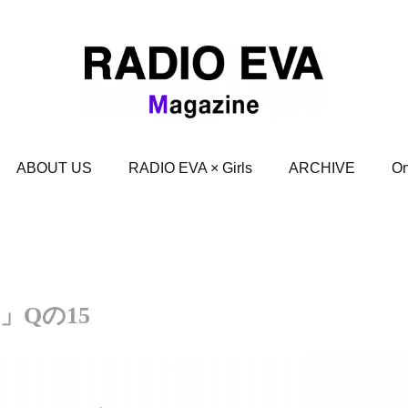
ABOUT US
RADIO EVA × Girls
ARCHIVE
On
Qの15