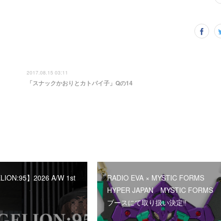
2017.08.15 03:11
「スナックかおりとカトパイ子」Qの14
ION:95】2026 A/W 1st
RADIO EVA × MYSTIC FORMS
HYPER JAPAN MYSTIC FORMS
ブースにて取り扱い決定‼︎