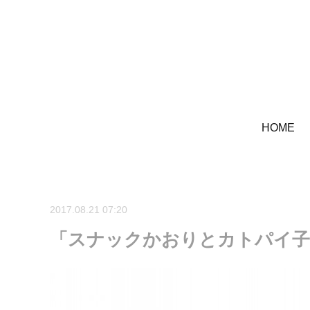
HOME
2017.08.21 07:20
「スナックかおりとカトパイ子」