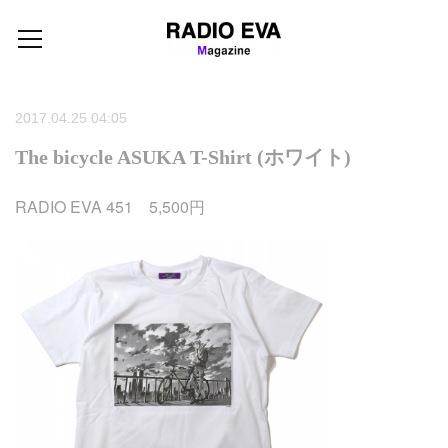
2017.04.25 04:05
The bicycle ASUKA T-Shirt (ホワイト)
RADIO EVA 451 5,500円