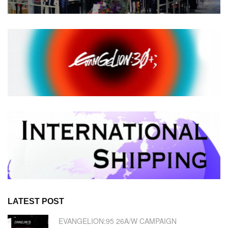
LATEST POST
EVANGELION:95 26A/W CAMPAIGN