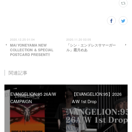
2020.12.25 01:04
2020.11.20 03:05
MAI YONEYAMA NEW
「シン・エンドレスサマーガー
COLLECTION ＆ SPECIAL
ル」霜月めあ
POSTCARD PRESENT!!
関連記事
EVANGELION:95 26A/W
【EVANGELION:95】2026
CAMPAIGN
A/W 1st Drop