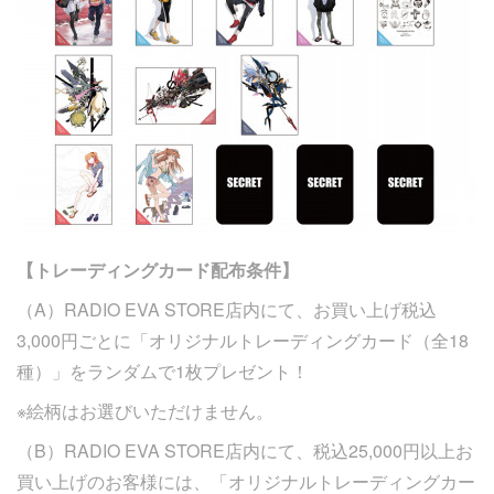
【トレーディングカード配布条件】
（A）RADIO EVA STORE店内にて、お買い上げ税込
3,000円ごとに「オリジナルトレーディングカード（全18
種）」をランダムで1枚プレゼント！
※絵柄はお選びいただけません。
（B）RADIO EVA STORE店内にて、税込25,000円以上お
買い上げのお客様には、「オリジナルトレーディングカー