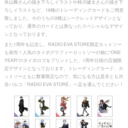
米山舞さんの描き下ろしイラストや柿川健太さんの描き下
ろしイラストなど、18種のトレーディングカードをご用意
致しました。そのうちの3種はシークレットデザインとな
っており、通常のカードとは異なったスペシャルなデザイ
ンとなっております。
また1周年を記念し、RADIO EVA STORE限定カットソー
も発売！人気のタイポグラフィーカットソーの袖に“ONE
YEAR”のタイポロゴをプリントした、1周年仕様の店舗限
定デザインとなっております。トレーディングカード、カ
ットソーともに数量限定なので、気になる方は是非とも渋
谷パルコ「RADIO EVA STORE」ヘ足を運んでください！