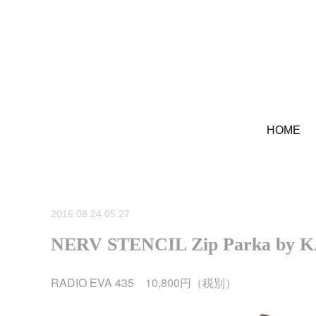
HOME
2016.08.24 05:27
NERV STENCIL Zip Parka by
RADIO EVA 435 10,800円（税別）