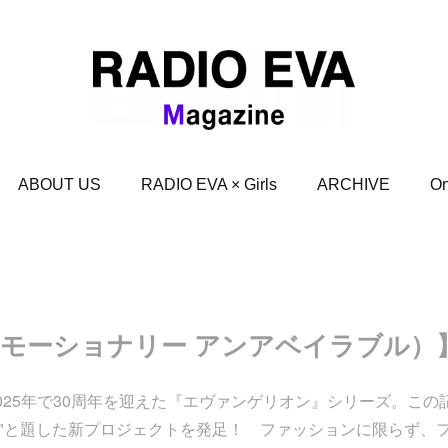
ABOUT US
RADIO EVA × Girls
ARCHIVE
On
【EU（エモーショナリー アンアベイラブル）
2025年で30周年を迎えた『エヴァンゲリオン』シリーズ。この
E 30"と題した新プロジェクトを発足！ ファッションに限らず、