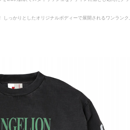
！ しっかりとしたオリジナルボディーで展開されるワンランク