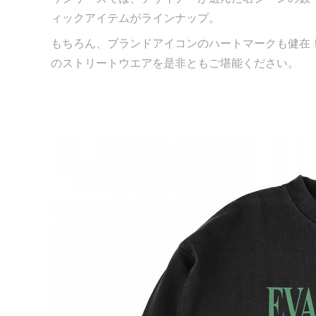
ィックアイテムがラインナップ。
もちろん、ブランドアイコンのハートマークも健在
のストリートウエアを是非ともご堪能ください。