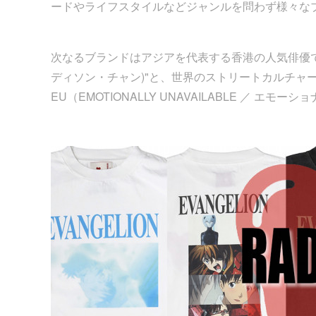
ードやライフスタイルなどジャンルを問わず様々なブ
次なるブランドはアジアを代表する香港の人気俳優で歌手、
ディソン・チャン)"と、世界のストリートカルチャーに
EU（EMOTIONALLY UNAVAILABLE ／ エモ