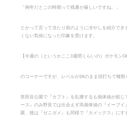
「例年だとこの時期って残暑が厳しいですね。」
とかって言って当たり前のように冷やしを紹介でき
くない気候になった印象を受けます。
【今週の（というかここ3週間くらいの）ポケモンG
のコーナーですが、レベルが26のまま頭打ちで種類
世田谷公園で『カブト』を乱獲するも個体値が総じ
ース』のみ野良では出会えず高個体値の『イーブイ』
躇、後は『ゼニガメ』も同様で『カメックス』にす