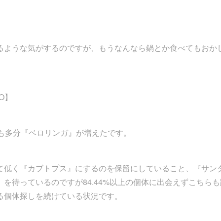
るような気がするのですが、もうなんなら鍋とか食べてもおか
O】
も多分『ベロリンガ』が増えたです。
て低く『カブトプス』にするのを保留にしていること、『サン
を待っているのですが84.44%以上の個体に出会えずこちらも
る個体探しを続けている状況です。