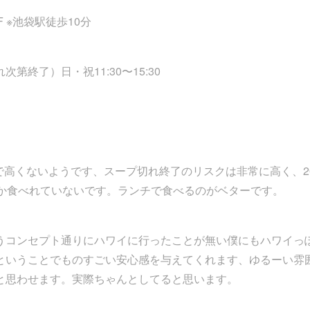
1F ※池袋駅徒歩10分
切れ次第終了）日・祝11:30〜15:30
で高くないようです、スープ切れ終了のリスクは非常に高く、2
しか食べれていないです。ランチで食べるのがベターです。
うコンセプト通りにハワイに行ったことが無い僕にもハワイっ
ということでものすごい安心感を与えてくれます、ゆるーい雰
と思わせます。実際ちゃんとしてると思います。