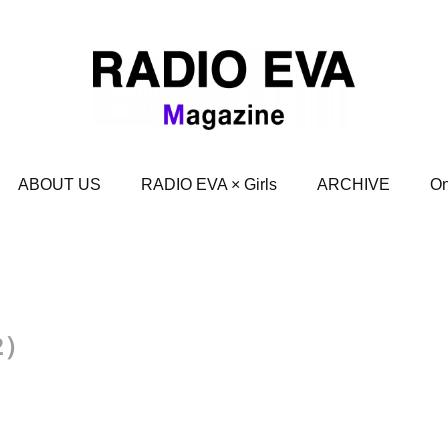
ABOUT US
RADIO EVA × Girls
ARCHIVE
On
2）