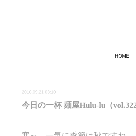
HOME
2016.09.21 03:10
今日の一杯 麺屋Hulu-lu（vol.32
寒っ、一気に季節は秋ですね。