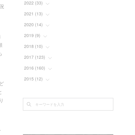
(
3
)
(
4
)
(
2
)
2022
(
33
(
3
)
)
況
(
4
)
(
7
)
(
2
)
(
4
)
2021
(
13
(
3
)
)
(
10
)
(
4
)
(
2
)
(
7
)
(
10
)
2020
(
14
(
1
)
)
(
5
)
(
4
)
(
4
)
(
2
)
(
2
)
(
9
)
2019
(
9
(
)
2
)
備
(
2
)
頻
(
2
)
(
2
)
(
2
)
(
3
)
(
1
)
(
3
)
2018
(
10
(
1
)
)
も
(
2
)
(
2
)
(
2
)
(
2
)
(
1
)
(
1
)
(
3
)
2017
(
123
(
1
)
)
(
1
)
(
3
)
(
4
)
(
3
)
(
1
)
(
4
)
(
1
)
(
4
)
2016
(
160
(
5
)
)
(
2
)
(
1
)
(
2
)
(
1
)
(
1
)
(
4
)
(
5
)
(
6
)
2015
(
12
(
10
)
)
ど
(
3
)
(
2
)
(
4
)
(
1
)
(
1
)
(
24
)
(
8
)
(
12
)
と
(
3
)
(
2
)
(
2
)
(
4
)
(
2
)
(
30
)
り
(
19
)
(
2
)
(
2
)
(
3
)
(
5
)
(
17
)
(
1
)
(
7
)
(
21
)
分
(
4
)
(
20
)